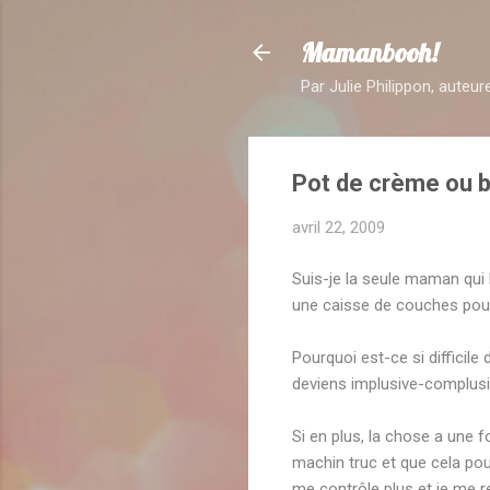
Mamanbooh!
Par Julie Philippon, auteu
Pot de crème ou 
avril 22, 2009
Suis-je la seule maman qui
une caisse de couches pou
Pourquoi est-ce si difficile
deviens implusive-complus
Si en plus, la chose a une 
machin truc et que cela pour
me contrôle plus et je me 