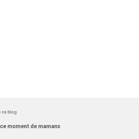
e ce blog
r ce moment de mamans