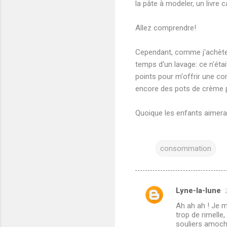
la pâte à modeler, un livre 
Allez comprendre!
Cependant, comme j'achète 
temps d'un lavage: ce n'étai
points pour m'offrir une c
encore des pots de crème 
Quoique les enfants aimeraie
consommation
Lyne-la-lune
C
Ah ah ah ! Je 
o
trop de rimelle
m
souliers amoché