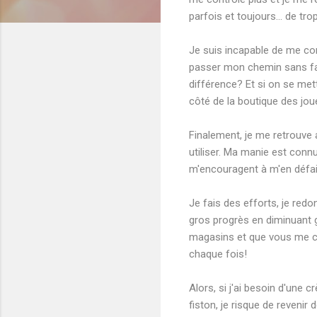
parfois et toujours... de trop
Je suis incapable de me con
passer mon chemin sans faire
différence? Et si on se mett
côté de la boutique des joue
Finalement, je me retrouve
utiliser. Ma manie est conn
m'encouragent à m'en défai
Je fais des efforts, je redon
gros progrès en diminuant
magasins et que vous me ch
chaque fois!
Alors, si j'ai besoin d'un
fiston, je risque de reveni